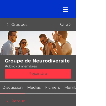
Groupes
Groupe de Neurodiversite
Public
·
3 membres
Rejoindre
Discussion
Médias
Fichiers
Membres
Retour